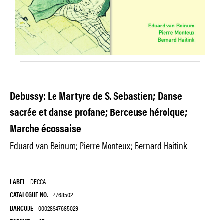
Debussy: Le Martyre de S. Sebastien; Danse
sacrée et danse profane; Berceuse héroique;
Marche écossaise
Eduard van Beinum; Pierre Monteux; Bernard Haitink
LABEL
DECCA
CATALOGUE NO.
4768502
BARCODE
00028947685029