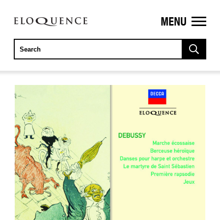
MENU
ELOQUENCE
CLASSICS